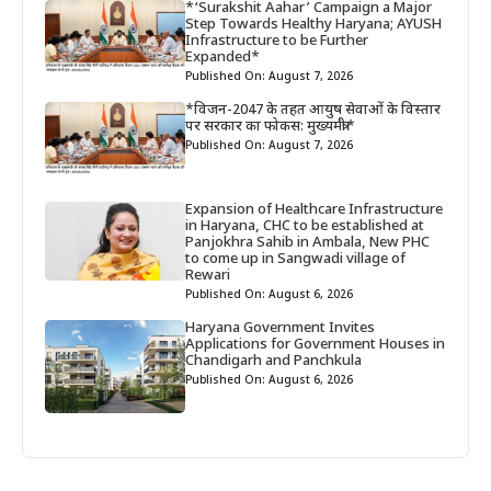
*‘Surakshit Aahar’ Campaign a Major
Step Towards Healthy Haryana; AYUSH
Infrastructure to be Further
Expanded*
Published On: August 7, 2026
*विजन-2047 के तहत आयुष सेवाओं के विस्तार
पर सरकार का फोकस: मुख्यमंत्री*
Published On: August 7, 2026
Expansion of Healthcare Infrastructure
in Haryana, CHC to be established at
Panjokhra Sahib in Ambala, New PHC
to come up in Sangwadi village of
Rewari
Published On: August 6, 2026
Haryana Government Invites
Applications for Government Houses in
Chandigarh and Panchkula
Published On: August 6, 2026