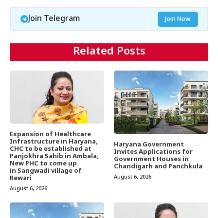
Join Telegram
Join Now
Related Posts
Expansion of Healthcare
Infrastructure in Haryana,
Haryana Government
CHC to be established at
Invites Applications for
Panjokhra Sahib in Ambala,
Government Houses in
New PHC to come up
Chandigarh and Panchkula
in Sangwadi village of
August 6, 2026
Rewari
August 6, 2026