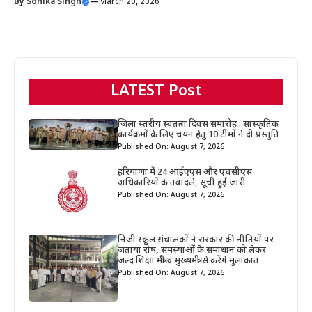
By
Sonika Singh
—
March 20, 2026
LATEST Post
जिला स्तरीय स्वतंत्रता दिवस समारोह : सांस्कृतिक
कार्यक्रमों के लिए चयन हेतु 10 टीमों ने दी प्रस्तुति
Published On: August 7, 2026
हरियाणा में 24 आईएएस और एचसीएस
अधिकारियों के तबादले, सूची हुई जारी
Published On: August 7, 2026
निजी स्कूल संचालकों ने सरकार की नीतियों पर
जताया रोष, समस्याओं के समाधान को लेकर
जल्द शिक्षा मंत्री व मुख्यमंत्री से करेंगे मुलाकात
Published On: August 7, 2026