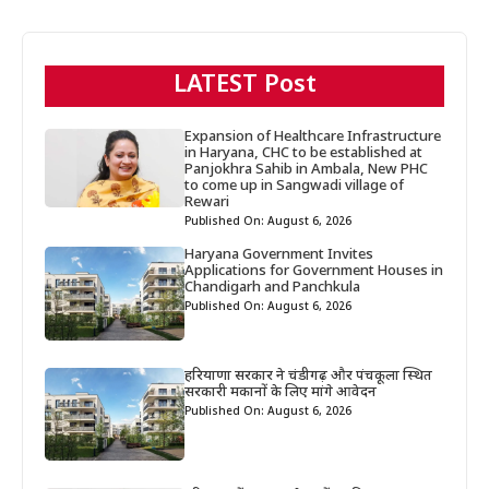
LATEST Post
Expansion of Healthcare Infrastructure
in Haryana, CHC to be established at
Panjokhra Sahib in Ambala, New PHC
to come up in Sangwadi village of
Rewari
Published On: August 6, 2026
Haryana Government Invites
Applications for Government Houses in
Chandigarh and Panchkula
Published On: August 6, 2026
हरियाणा सरकार ने चंडीगढ़ और पंचकूला स्थित
सरकारी मकानों के लिए मांगे आवेदन
Published On: August 6, 2026