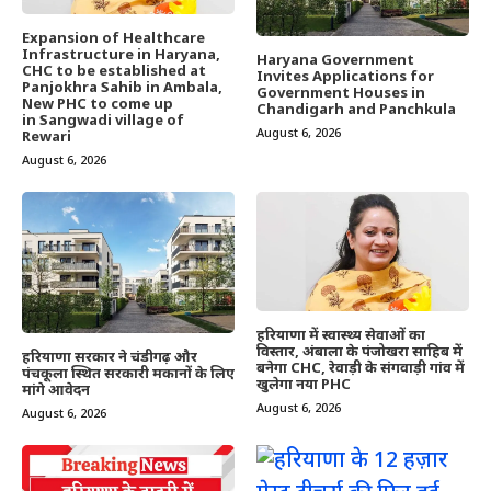
Expansion of Healthcare
Infrastructure in Haryana,
Haryana Government
CHC to be established at
Invites Applications for
Panjokhra Sahib in Ambala,
Government Houses in
New PHC to come up
Chandigarh and Panchkula
in Sangwadi village of
August 6, 2026
Rewari
August 6, 2026
हरियाणा में स्वास्थ्य सेवाओं का
विस्तार, अंबाला के पंजोखरा साहिब में
हरियाणा सरकार ने चंडीगढ़ और
बनेगा CHC, रेवाड़ी के संगवाड़ी गांव में
पंचकूला स्थित सरकारी मकानों के लिए
खुलेगा नया PHC
मांगे आवेदन
August 6, 2026
August 6, 2026