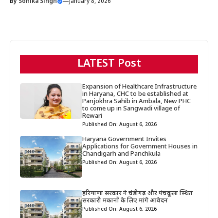
By
Sonika Singh
—
January 8, 2026
LATEST Post
Expansion of Healthcare Infrastructure
in Haryana, CHC to be established at
Panjokhra Sahib in Ambala, New PHC
to come up in Sangwadi village of
Rewari
Published On: August 6, 2026
Haryana Government Invites
Applications for Government Houses in
Chandigarh and Panchkula
Published On: August 6, 2026
हरियाणा सरकार ने चंडीगढ़ और पंचकूला स्थित
सरकारी मकानों के लिए मांगे आवेदन
Published On: August 6, 2026