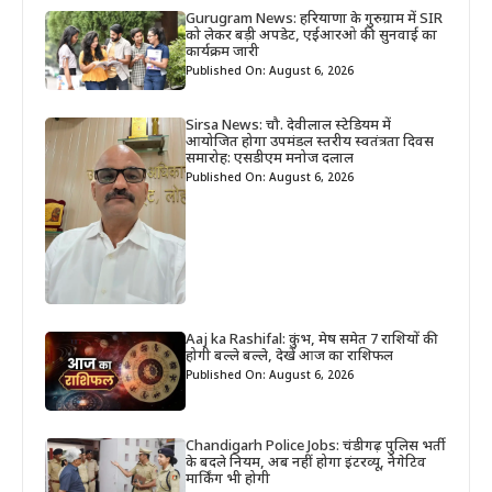
Gurugram News: हरियाणा के गुरुग्राम में SIR
को लेकर बड़ी अपडेट, एईआरओ की सुनवाई का
कार्यक्रम जारी
Published On: August 6, 2026
Sirsa News: चौ. देवीलाल स्टेडियम में
आयोजित होगा उपमंडल स्तरीय स्वतंत्रता दिवस
समारोह: एसडीएम मनोज दलाल
Published On: August 6, 2026
Aaj ka Rashifal: कुंभ, मेष समेत 7 राशियों की
होगी बल्ले बल्ले, देखें आज का राशिफल
Published On: August 6, 2026
Chandigarh Police Jobs: चंडीगढ़ पुलिस भर्ती
के बदले नियम, अब नहीं होगा इंटरव्यू, नेगेटिव
मार्किंग भी होगी