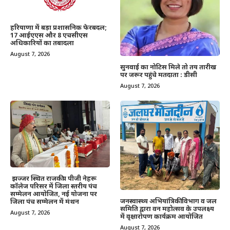
हरियाणा में बड़ा प्रशासनिक फेरबदल;
17 आईएएस और 8 एचसीएस
अधिकारियों का तबादला
August 7, 2026
सुनवाई का नोटिस मिले तो तय तारीख
पर जरूर पहुंचे मतदाता : डीसी
August 7, 2026
झज्जर स्थित राजकीय पीजी नेहरू
कॉलेज परिसर में जिला स्तरीय पंच
सम्मेलन आयोजित, नई योजना पर
जनस्वास्थ्य अभियांत्रिकी विभाग व जल
जिला पंच सम्मेलन में मंथन
समिति द्वारा वन महोत्सव के उपलक्ष्य
August 7, 2026
में वृक्षारोपण कार्यक्रम आयोजित
August 7, 2026