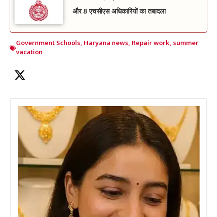
और 8 एचसीएस अधिकारियों का तबादला
Government Schools
,
Haryana news
,
Repair work
,
summer
vacation