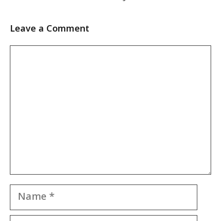
Leave a Comment
Comment
Name