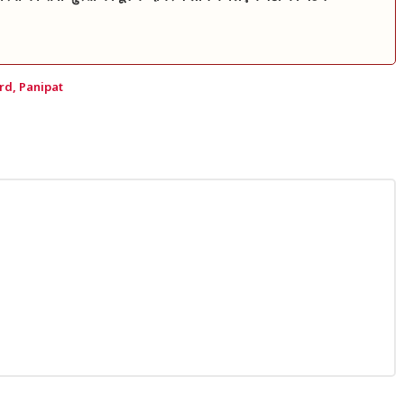
rd
,
Panipat