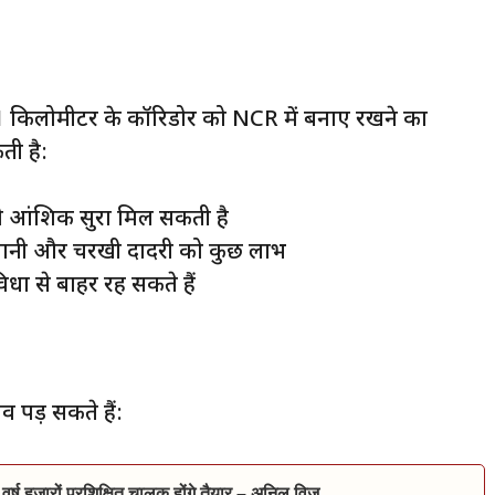
ारे 1 किलोमीटर के कॉरिडोर को NCR में बनाए रखने का
ती है:
ंशिक सुरक्षा मिल सकती है
नी और चरखी दादरी को कुछ लाभ
िधा से बाहर रह सकते हैं
भाव पड़ सकते हैं:
वर्ष हजारों प्रशिक्षित चालक होंगे तैयार – अनिल विज