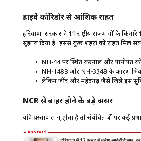
हाईवे कॉरिडोर से आंशिक राहत
हरियाणा सरकार ने 11 राष्ट्रीय राजमार्गों के किन
सुझाव दिया है। इससे कुछ शहरों को राहत मिल सक
NH-44 पर स्थित करनाल और पानीपत को आ
NH-148B और NH-334B के कारण भिवा
लेकिन जींद और महेंद्रगढ़ जैसे जिले इस सुव
NCR से बाहर होने के बड़े असर
यदि प्रस्ताव लागू होता है तो संबंधित क्षेत्रों पर कई प्र
हरियाणा में 13 एकड़ में बनेगा आईडीटीआर, हर 