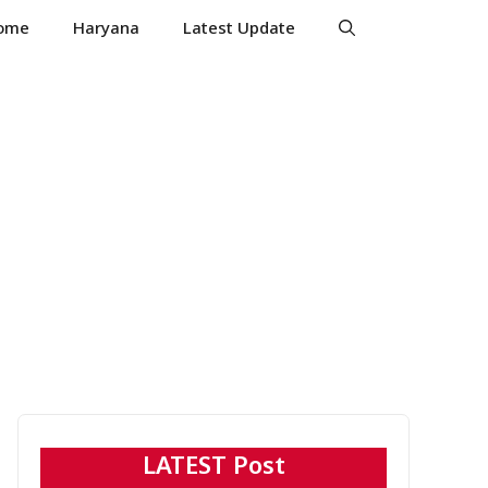
ome
Haryana
Latest Update
LATEST Post