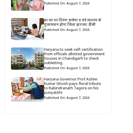
Published On: August 7, 2026
हर घर पर तिरंगा सजेगा व वंदे मातरम से
गुंजायमान होगा जिला झज्जर: डीसी
Published On: August 7, 2026
Haryana to seek self-certification
from officials allotted government
houses in Chandigarh to check
subletting
Published On: August 7, 2026
Haryana Governor Prof Ashim
Kumar Ghosh pays floral tribute
to Rabindranath Tagore on his
punyatithi
Published On: August 7, 2026