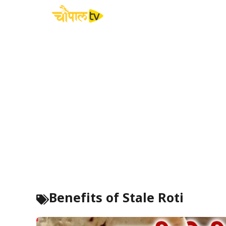
Skip
to
content
Benefits of Stale Roti