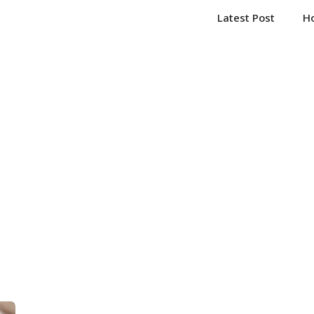
Latest Post
H