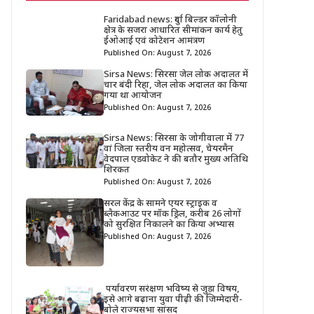
Faridabad news: दुर्गा बिल्डर कॉलोनी
क्षेत्र के सजरा आधारित सीमांकन कार्य हेतु
ईओआई एवं कोटेशन आमंत्रण
Published On: August 7, 2026
Sirsa News: सिरसा जेल लोक अदालत में
चार बंदी रिहा, जेल लोक अदालत का किया
गया था आयोजन
Published On: August 7, 2026
Sirsa News: सिरसा के जोगीवाला में 77
वां जिला स्तरीय वन महोत्सव, चेयरमैन
वेदपाल एडवोकेट ने की बतौर मुख्य अतिथि
शिरकत
Published On: August 7, 2026
सरल केंद्र के सामने एयर स्ट्राइक व
ब्लैकआउट पर मॉक ड्रिल, करीब 26 लोगों
को सुरक्षित निकालने का किया अभ्यास
Published On: August 7, 2026
पर्यावरण सरंक्षण भविष्य से जुड़ा विषय,
इसे आगे बढ़ाना युवा पीढ़ी की जिम्मेदारी-
बोले राज्यसभा सांसद