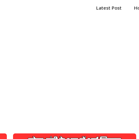
Latest Post
H