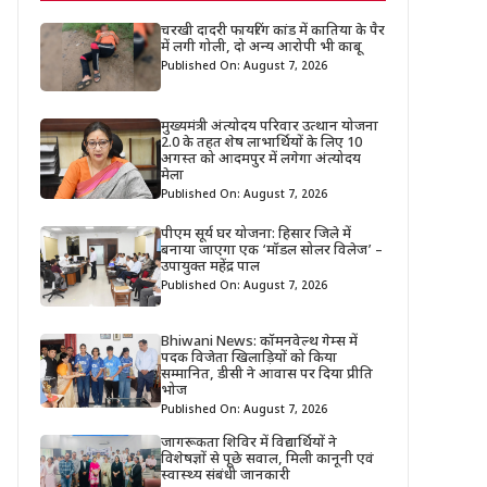
चरखी दादरी फायरिंग कांड में कातिया के पैर
में लगी गोली, दो अन्य आरोपी भी काबू
Published On: August 7, 2026
मुख्यमंत्री अंत्योदय परिवार उत्थान योजना
2.0 के तहत शेष लाभार्थियों के लिए 10
अगस्त को आदमपुर में लगेगा अंत्योदय
मेला
Published On: August 7, 2026
पीएम सूर्य घर योजना: हिसार जिले में
बनाया जाएगा एक ‘मॉडल सोलर विलेज’ –
उपायुक्त महेंद्र पाल
Published On: August 7, 2026
Bhiwani News: कॉमनवेल्थ गेम्स में
पदक विजेता खिलाड़ियों को किया
सम्मानित, डीसी ने आवास पर दिया प्रीति
भोज
Published On: August 7, 2026
जागरूकता शिविर में विद्यार्थियों ने
विशेषज्ञों से पूछे सवाल, मिली कानूनी एवं
स्वास्थ्य संबंधी जानकारी