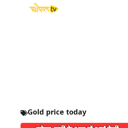
Skip
to
content
Gold price today