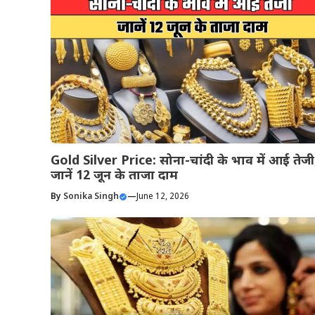
Gold Silver Price: सोना-चांदी के भाव में आई तेजी
जानें 12 जून के ताजा दाम
By
Sonika Singh
—
June 12, 2026