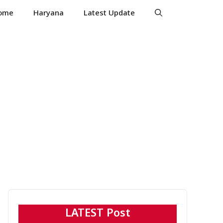
ome
Haryana
Latest Update
LATEST Post