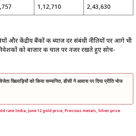
7,757
₹1,12,710
₹2,43,630
यों और केंद्रीय बैंकों की ब्याज दर संबंधी नीतियों पर आगे भी
में निवेशकों को बाजार की चाल पर नजर रखते हुए सोच-
जेता खिलाड़ियों को किया सम्मानित, डीसी ने आवास पर दिया प्रीति भोज
ld rate India
,
June 12 gold price
,
Precious metals
,
Silver price