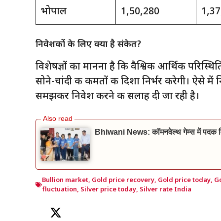
भोपाल
₹1,50,280
₹1,3
निवेशकों के लिए क्या है संकेत?
विशेषज्ञों का मानना है कि वैश्विक आर्थिक परिस्थिति
सोने-चांदी की कीमतों की दिशा निर्भर करेगी। ऐसे 
समझकर निवेश करने की सलाह दी जा रही है।
Bhiwani News: कॉमनवेल्थ गेम्स में पदक वि
Bullion market
,
Gold price recovery
,
Gold price today
,
Go
fluctuation
,
Silver price today
,
Silver rate India