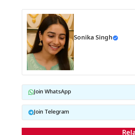
Sonika Singh
Join WhatsApp
Join Telegram
Rel