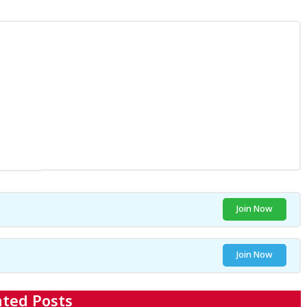
Join Now
Join Now
ated Posts