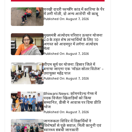
चरखी दादरी फायरिंग कांड में कातिया के पैर
में लगी गोली, दो अन्य आरोपी भी काबू
Published On: August 7, 2026
मुख्यमंत्री अंत्योदय परिवार उत्थान योजना
2.0 के तहत शेष लाभार्थियों के लिए 10
अगस्त को आदमपुर में लगेगा अंत्योदय
मेला
Published On: August 7, 2026
पीएम सूर्य घर योजना: हिसार जिले में
बनाया जाएगा एक ‘मॉडल सोलर विलेज’ –
उपायुक्त महेंद्र पाल
Published On: August 7, 2026
Bhiwani News: कॉमनवेल्थ गेम्स में
पदक विजेता खिलाड़ियों को किया
सम्मानित, डीसी ने आवास पर दिया प्रीति
भोज
Published On: August 7, 2026
जागरूकता शिविर में विद्यार्थियों ने
विशेषज्ञों से पूछे सवाल, मिली कानूनी एवं
स्वास्थ्य संबंधी जानकारी