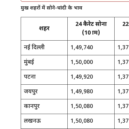
प्रमुख शहरों में सोने-चांदी के भाव
24 कैरेट सोना
22
शहर
(10 ग्राम)
नई दिल्ली
₹1,49,740
₹1,3
मुंबई
₹1,50,000
₹1,3
पटना
₹1,49,920
₹1,3
जयपुर
₹1,49,980
₹1,3
कानपुर
₹1,50,080
₹1,3
लखनऊ
₹1,50,080
₹1,3