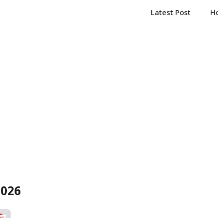
Latest Post
H
2026