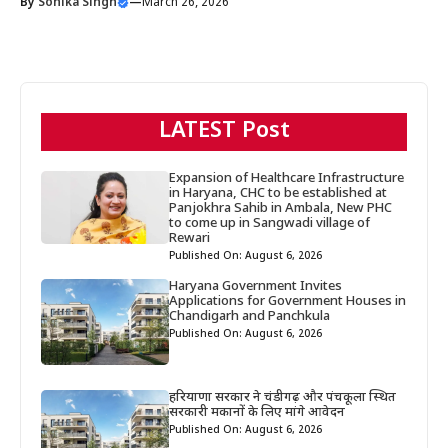
By
Sonika Singh
—
March 26, 2026
LATEST Post
Expansion of Healthcare Infrastructure
in Haryana, CHC to be established at
Panjokhra Sahib in Ambala, New PHC
to come up in Sangwadi village of
Rewari
Published On: August 6, 2026
Haryana Government Invites
Applications for Government Houses in
Chandigarh and Panchkula
Published On: August 6, 2026
हरियाणा सरकार ने चंडीगढ़ और पंचकूला स्थित
सरकारी मकानों के लिए मांगे आवेदन
Published On: August 6, 2026