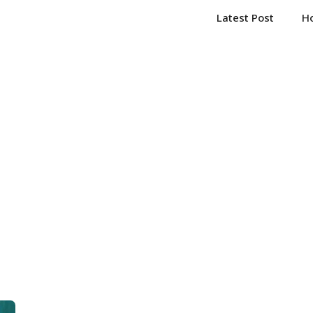
Latest Post
H