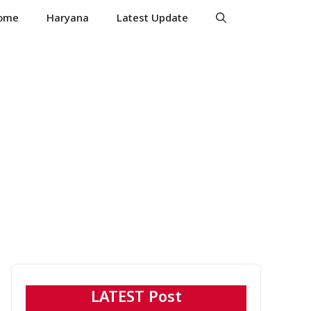
ome
Haryana
Latest Update
LATEST Post