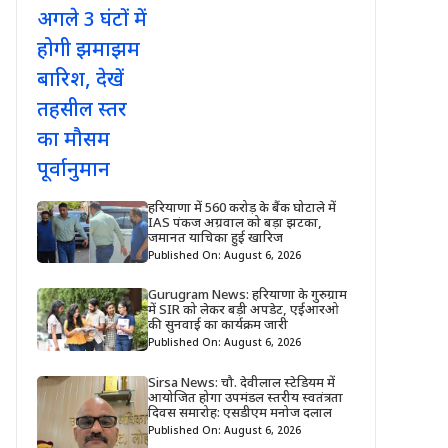
हरियाणा में 560 करोड़ के बैंक घोटाले में
IAS पंकज अग्रवाल को बड़ा झटका,
जमानत याचिका हुई खारिज
Published On: August 6, 2026
Gurugram News: हरियाणा के गुरुग्राम
में SIR को लेकर बड़ी अपडेट, एईआरओ
की सुनवाई का कार्यक्रम जारी
Published On: August 6, 2026
Sirsa News: चौ. देवीलाल स्टेडियम में
आयोजित होगा उपमंडल स्तरीय स्वतंत्रता
दिवस समारोह: एसडीएम मनोज दलाल
Published On: August 6, 2026