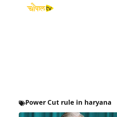
Skip
to
content
Power Cut rule in haryana