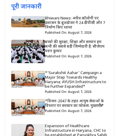
Bhiwani News: अवैध कॉलोनी पर
प्रशासन के बुलडोजर ने 24 डीपीसी और 7
निर्माण किए ध्वस्त
Published On: August 7, 2026
बच्चो की सुरक्षा, शिक्षा और सम्मान हम
सभी की सबसे बड़ी जिम्मेदारी है: सीजेएम
पवन कुमार
Published On: August 7, 2026
*‘Surakshit Aahar’ Campaign a
Major Step Towards Healthy
Haryana; AYUSH Infrastructure to
be Further Expanded*
Published On: August 7, 2026
*विजन-2047 के तहत आयुष सेवाओं के
विस्तार पर सरकार का फोकस: मुख्यमंत्री*
Published On: August 7, 2026
Expansion of Healthcare
Infrastructure in Haryana, CHC to
be established at Panjokhra Sahib