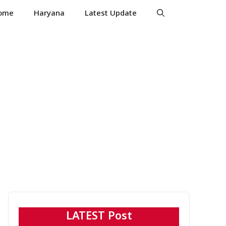
ome
Haryana
Latest Update
LATEST Post