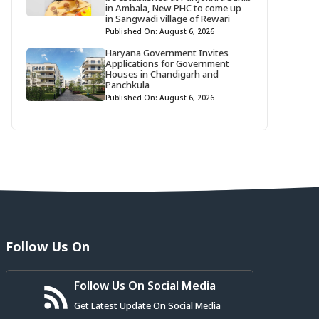
in Ambala, New PHC to come up
in Sangwadi village of Rewari
Published On: August 6, 2026
Haryana Government Invites
Applications for Government
Houses in Chandigarh and
Panchkula
Published On: August 6, 2026
Follow Us On
Follow Us On Social Media
Get Latest Update On Social Media