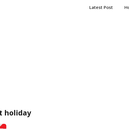
Latest Post
H
 holiday