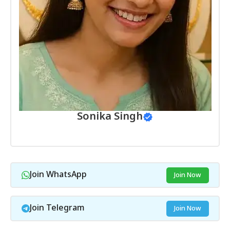
Sonika Singh
Join WhatsApp
Join Now
Join Telegram
Join Now