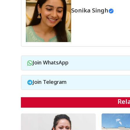
Sonika Singh
Join WhatsApp
Join Telegram
Rel