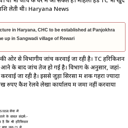
थे। वो भी जांच के घेरे में आ सकते हैं। महिला हेड TC भी खुद
ना राशि लेती थी। Haryana News
cture in Haryana, CHC to be established at Panjokhra
 up in Sangwadi village of Rewari
 की ओर से विभागीय जांच करवाई जा रही है। TC हरिकिशन
आने के बाद जांच तेज हो गई है। विभाग के अनुसार, जहां-
च करवाई जा रही है। इससे जुड़ा सिरसा में शक गहरा ज्यादा
लाख रुपए कैश रेलवे लेखा कार्यालय में जमा नहीं करवाया