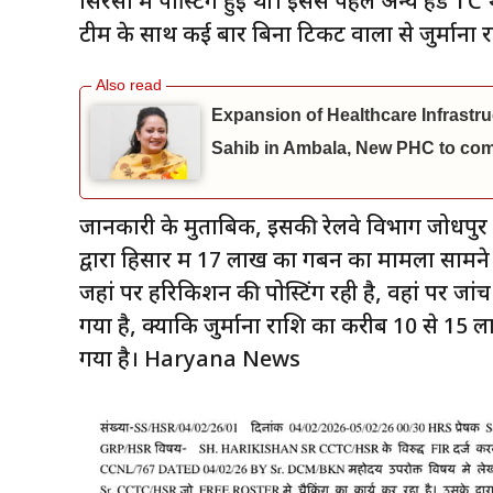
सिरसा में पोस्टिंग हुई थी। इससे पहले अन्य हेड TC 
टीम के साथ कई बार बिना टिकट वालों से जुर्मा
Expansion of Healthcare Infrastru
Sahib in Ambala, New PHC to come
जानकारी के मुताबिक, इसकी रेलवे विभाग जोधपुर
द्वारा हिसार में 17 लाख का गबन का मामला सामने 
जहां पर हरिकिशन की पोस्टिंग रही है, वहां पर जां
गया है, क्योंकि जुर्माना राशि का करीब 10 से 15 
गया है। Haryana News