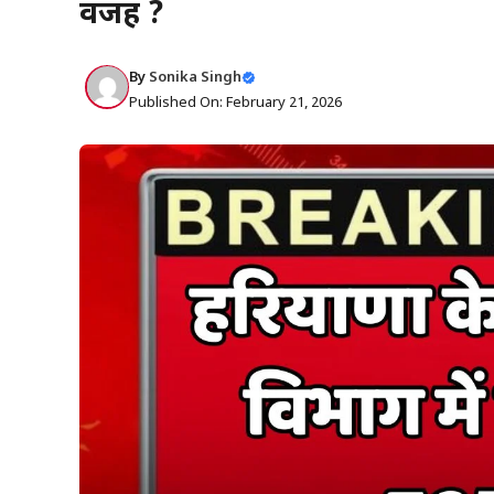
वजह ?
By
Sonika Singh
Published On: February 21, 2026