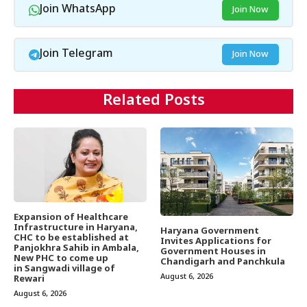
Join WhatsApp
Join Now
Join Telegram
Join Now
Related Posts
Expansion of Healthcare
Infrastructure in Haryana,
Haryana Government
CHC to be established at
Invites Applications for
Panjokhra Sahib in Ambala,
Government Houses in
New PHC to come up
Chandigarh and Panchkula
in Sangwadi village of
August 6, 2026
Rewari
August 6, 2026