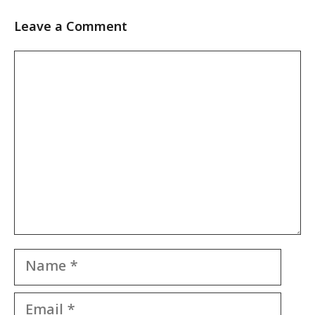
Leave a Comment
Comment
Name
Email