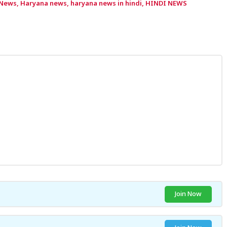
 News
,
Haryana news
,
haryana news in hindi
,
HINDI NEWS
Join Now