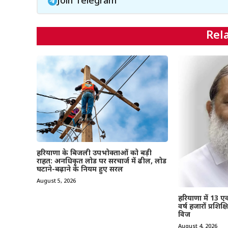
Join Telegram
Rel
हरियाणा के बिजली उपभोक्ताओं को बड़ी
राहत: अनधिकृत लोड पर सरचार्ज में ढील, लोड
घटाने-बढ़ाने के नियम हुए सरल
August 5, 2026
हरियाणा में 13 
वर्ष हजारों प्रशि
विज
August 4, 2026