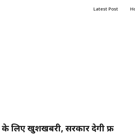
Latest Post
H
े लिए खुशखबरी, सरकार देगी फ्री