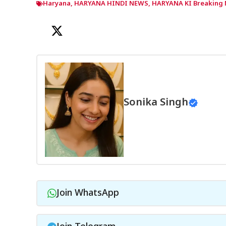
Haryana
,
HARYANA HINDI NEWS
,
HARYANA KI Breaking
Sonika Singh
Join WhatsApp