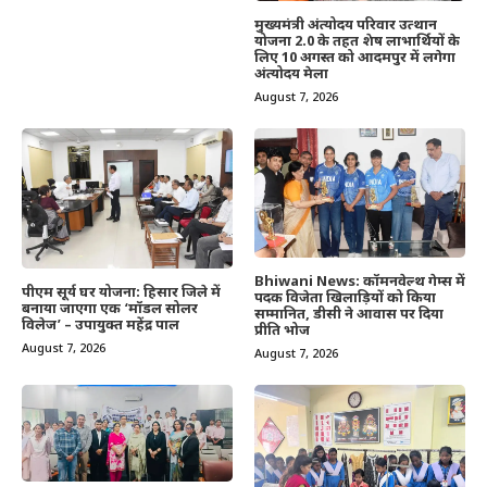
मुख्यमंत्री अंत्योदय परिवार उत्थान
योजना 2.0 के तहत शेष लाभार्थियों के
लिए 10 अगस्त को आदमपुर में लगेगा
अंत्योदय मेला
August 7, 2026
Bhiwani News: कॉमनवेल्थ गेम्स में
पीएम सूर्य घर योजना: हिसार जिले में
पदक विजेता खिलाड़ियों को किया
बनाया जाएगा एक ‘मॉडल सोलर
सम्मानित, डीसी ने आवास पर दिया
विलेज’ – उपायुक्त महेंद्र पाल
प्रीति भोज
August 7, 2026
August 7, 2026