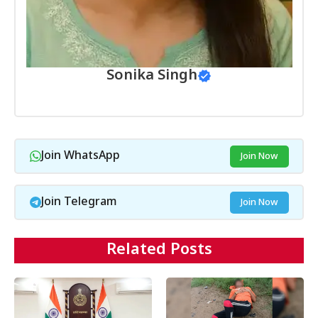
Sonika Singh
Join WhatsApp
Join Now
Join Telegram
Join Now
Related Posts