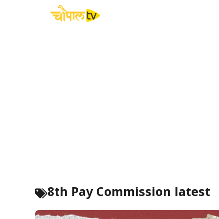
Skip
to
content
8th Pay Commission latest