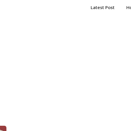
Latest Post
H