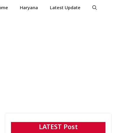
ome
Haryana
Latest Update
LATEST Post