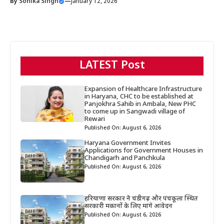
By
Sonika Singh
—
January 12, 2026
LATEST Post
Expansion of Healthcare Infrastructure
in Haryana, CHC to be established at
Panjokhra Sahib in Ambala, New PHC
to come up in Sangwadi village of
Rewari
Published On: August 6, 2026
Haryana Government Invites
Applications for Government Houses in
Chandigarh and Panchkula
Published On: August 6, 2026
हरियाणा सरकार ने चंडीगढ़ और पंचकूला स्थित
सरकारी मकानों के लिए मांगे आवेदन
Published On: August 6, 2026