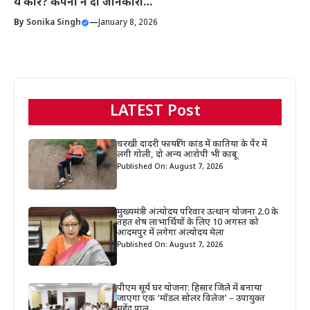
ये कारें? कंपनी ने दी जानकारी…
By
Sonika Singh
—
January 8, 2026
LATEST Post
चरखी दादरी फायरिंग कांड में कातिया के पैर में
लगी गोली, दो अन्य आरोपी भी काबू
Published On: August 7, 2026
मुख्यमंत्री अंत्योदय परिवार उत्थान योजना 2.0 के
तहत शेष लाभार्थियों के लिए 10 अगस्त को
आदमपुर में लगेगा अंत्योदय मेला
Published On: August 7, 2026
पीएम सूर्य घर योजना: हिसार जिले में बनाया
जाएगा एक ‘मॉडल सोलर विलेज’ – उपायुक्त
महेंद्र पाल