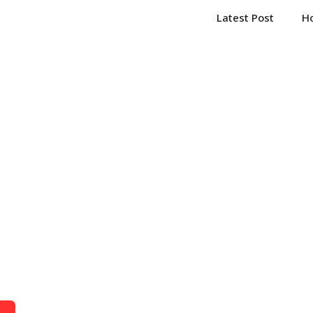
Latest Post
H