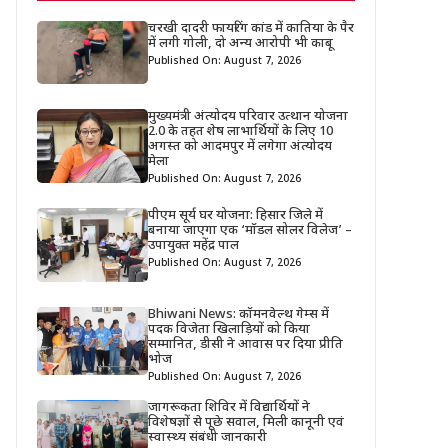
चरखी दादरी फायरिंग कांड में कातिया के पैर
में लगी गोली, दो अन्य आरोपी भी काबू
Published On: August 7, 2026
मुख्यमंत्री अंत्योदय परिवार उत्थान योजना
2.0 के तहत शेष लाभार्थियों के लिए 10
अगस्त को आदमपुर में लगेगा अंत्योदय
मेला
Published On: August 7, 2026
पीएम सूर्य घर योजना: हिसार जिले में
बनाया जाएगा एक ‘मॉडल सोलर विलेज’ –
उपायुक्त महेंद्र पाल
Published On: August 7, 2026
Bhiwani News: कॉमनवेल्थ गेम्स में
पदक विजेता खिलाड़ियों को किया
सम्मानित, डीसी ने आवास पर दिया प्रीति
भोज
Published On: August 7, 2026
जागरूकता शिविर में विद्यार्थियों ने
विशेषज्ञों से पूछे सवाल, मिली कानूनी एवं
स्वास्थ्य संबंधी जानकारी