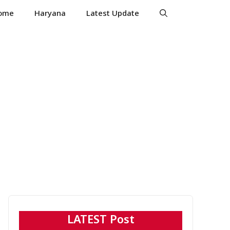
ome
Haryana
Latest Update
LATEST Post