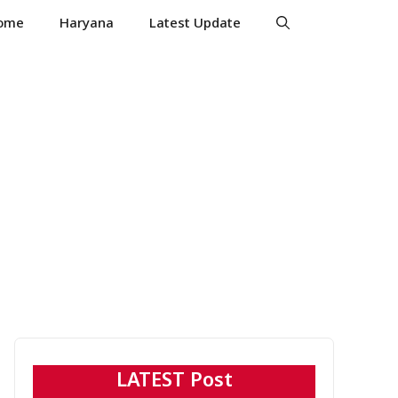
ome
Haryana
Latest Update
LATEST Post