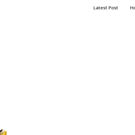
Latest Post
H