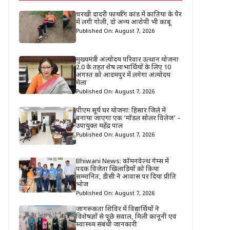
चरखी दादरी फायरिंग कांड में कातिया के पैर
में लगी गोली, दो अन्य आरोपी भी काबू
Published On: August 7, 2026
मुख्यमंत्री अंत्योदय परिवार उत्थान योजना
2.0 के तहत शेष लाभार्थियों के लिए 10
अगस्त को आदमपुर में लगेगा अंत्योदय
मेला
Published On: August 7, 2026
पीएम सूर्य घर योजना: हिसार जिले में
बनाया जाएगा एक ‘मॉडल सोलर विलेज’ –
उपायुक्त महेंद्र पाल
Published On: August 7, 2026
Bhiwani News: कॉमनवेल्थ गेम्स में
पदक विजेता खिलाड़ियों को किया
सम्मानित, डीसी ने आवास पर दिया प्रीति
भोज
Published On: August 7, 2026
जागरूकता शिविर में विद्यार्थियों ने
विशेषज्ञों से पूछे सवाल, मिली कानूनी एवं
स्वास्थ्य संबंधी जानकारी