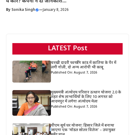
ये कारें? कंपनी ने दी जानकारी…
By
Sonika Singh
—
January 8, 2026
LATEST Post
चरखी दादरी फायरिंग कांड में कातिया के पैर में
लगी गोली, दो अन्य आरोपी भी काबू
Published On: August 7, 2026
मुख्यमंत्री अंत्योदय परिवार उत्थान योजना 2.0 के
तहत शेष लाभार्थियों के लिए 10 अगस्त को
आदमपुर में लगेगा अंत्योदय मेला
Published On: August 7, 2026
पीएम सूर्य घर योजना: हिसार जिले में बनाया
जाएगा एक ‘मॉडल सोलर विलेज’ – उपायुक्त
महेंद्र पाल