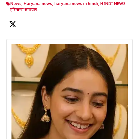
News
,
Haryana news
,
haryana news in hindi
,
HINDI NEWS
,
हरियाणा समाचार