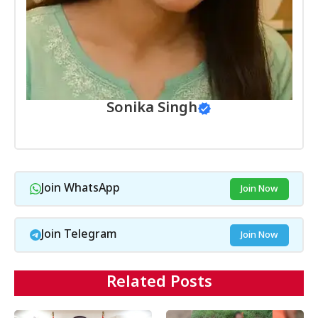
Sonika Singh
Join WhatsApp
Join Now
Join Telegram
Join Now
Related Posts