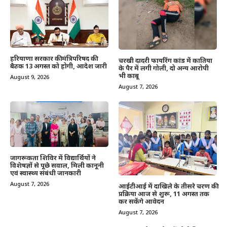
हरियाणा सरकार की मंत्रिपरिषद की
चरखी दादरी फायरिंग कांड में कातिया
बैठक 13 अगस्त को होगी, आदेश जारी
के पैर में लगी गोली, दो अन्य आरोपी
भी काबू
August 9, 2026
August 7, 2026
जागरूकता शिविर में विद्यार्थियों ने
विशेषज्ञों से पूछे सवाल, मिली कानूनी
एवं स्वास्थ्य संबंधी जानकारी
August 7, 2026
आईटीआई में दाखिले के तीसरे चरण की
प्रक्रिया आज से शुरू, 11 अगस्त तक
कर सकेंगे आवेदन
August 7, 2026