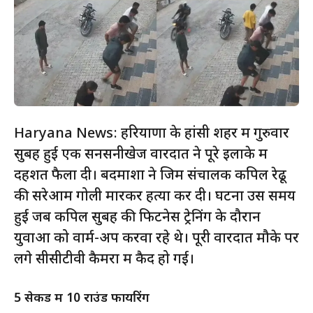
Haryana News: हरियाणा के हांसी शहर में गुरुवार
सुबह हुई एक सनसनीखेज वारदात ने पूरे इलाके में
दहशत फैला दी। बदमाशों ने जिम संचालक कपिल रेढू
की सरेआम गोली मारकर हत्या कर दी। घटना उस समय
हुई जब कपिल सुबह की फिटनेस ट्रेनिंग के दौरान
युवाओं को वार्म-अप करवा रहे थे। पूरी वारदात मौके पर
लगे सीसीटीवी कैमरों में कैद हो गई।
5 सेकेंड में 10 राउंड फायरिंग