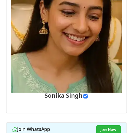
Sonika Singh
Join WhatsApp
Join Now