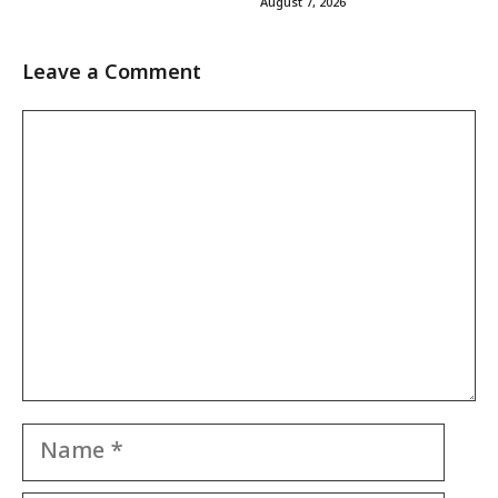
August 7, 2026
Leave a Comment
Comment
Name