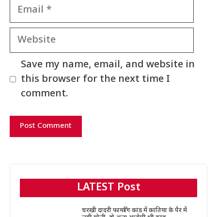
Email
Website
Save my name, email, and website in
this browser for the next time I
comment.
LATEST Post
चरखी दादरी फायरिंग कांड में कातिया के पैर में