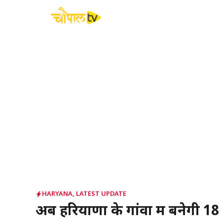
Skip
to
content
HARYANA
,
LATEST UPDATE
अब हरियाणा के गांवों में बनेगी 18 