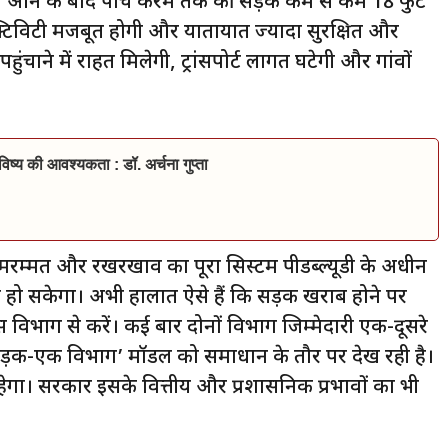
ीन आने के बाद पांच करम तक की सड़कें कम से कम 18 फुट
क्टिविटी मजबूत होगी और यातायात ज्यादा सुरक्षित और
ने में राहत मिलेगी, ट्रांसपोर्ट लागत घटेगी और गांवों
िष्य की आवश्यकता : डॉ. अर्चना गुप्ता
 मरम्मत और रखरखाव का पूरा सिस्टम पीडब्ल्यूडी के अधीन
 हो सकेगा। अभी हालात ऐसे हैं कि सड़क खराब होने पर
स विभाग से करें। कई बार दोनों विभाग जिम्मेदारी एक-दूसरे
सड़क-एक विभाग’ मॉडल को समाधान के तौर पर देख रही है।
ेगा। सरकार इसके वित्तीय और प्रशासनिक प्रभावों का भी