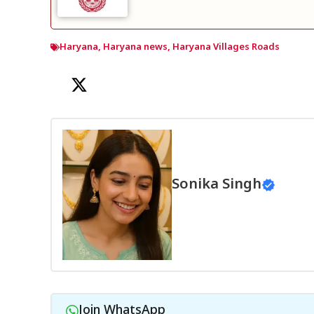
Haryana
,
Haryana news
,
Haryana Villages Roads
Sonika Singh
Join WhatsApp