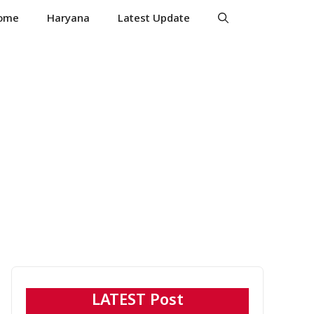
ome
Haryana
Latest Update
LATEST Post