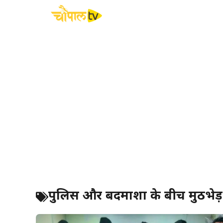
Skip
to
content
पुलिस और बदमाशों के बीच मुठभेड़