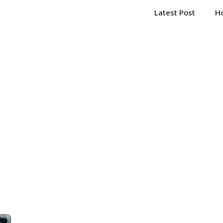
Latest Post
H