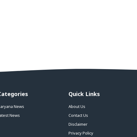
Categories
Quick Links
aryana News
About Us
atest News
Contact Us
Disclaimer
Privacy Policy