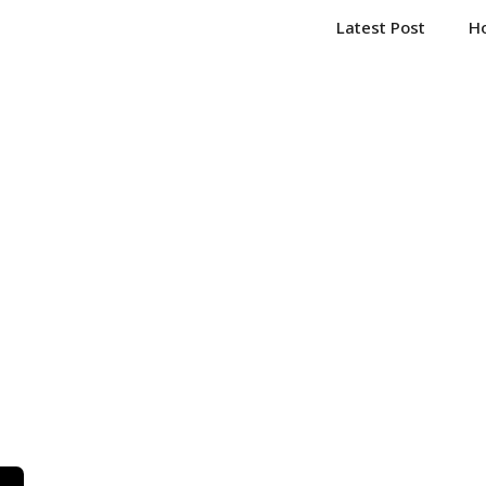
Latest Post
H