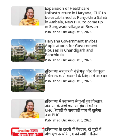
Expansion of Healthcare
Infrastructure in Haryana, CHC to
be established at Panjokhra Sahib
in Ambala, New PHC to come up
in Sangwadi village of Rewari
Published On: August 6, 2026
Haryana Government Invites
Applications for Government
Houses in Chandigarh and
Panchkula
Published On: August 6, 2026
हरियाणा सरकार ने चंडीगढ़ और पंचकूला
स्थित सरकारी मकानों के लिए मांगे आवेदन
Published On: August 6, 2026
हरियाणा में स्वास्थ्य सेवाओं का विस्तार,
अंबाला के पंजोखरा साहिब में बनेगा
CHC, रेवाड़ी के संगवाड़ी गांव में खुलेगा
नया PHC
Published On: August 6, 2026
हरियाणा के दादरी में गैंगवार, दो गुटों में
अंधाधुंध फायरिंग, 6 को लगी गोलियां