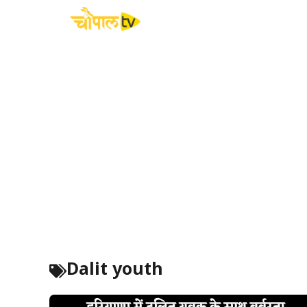
Skip
to
content
Dalit youth