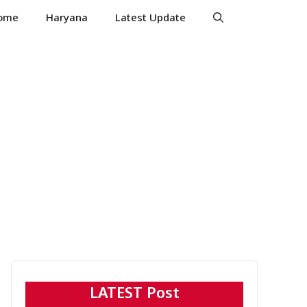
ome
Haryana
Latest Update
LATEST Post