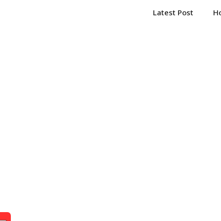
Latest Post
H