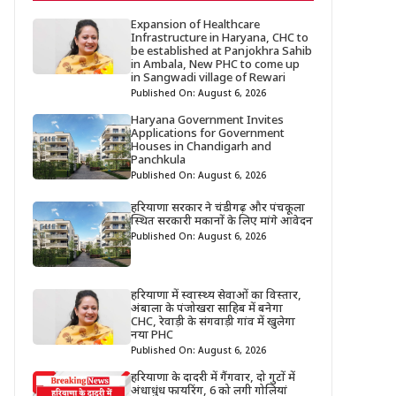
Expansion of Healthcare
Infrastructure in Haryana, CHC to
be established at Panjokhra Sahib
in Ambala, New PHC to come up
in Sangwadi village of Rewari
Published On: August 6, 2026
Haryana Government Invites
Applications for Government
Houses in Chandigarh and
Panchkula
Published On: August 6, 2026
हरियाणा सरकार ने चंडीगढ़ और पंचकूला
स्थित सरकारी मकानों के लिए मांगे आवेदन
Published On: August 6, 2026
हरियाणा में स्वास्थ्य सेवाओं का विस्तार,
अंबाला के पंजोखरा साहिब में बनेगा
CHC, रेवाड़ी के संगवाड़ी गांव में खुलेगा
नया PHC
Published On: August 6, 2026
हरियाणा के दादरी में गैंगवार, दो गुटों में
अंधाधुंध फायरिंग, 6 को लगी गोलियां