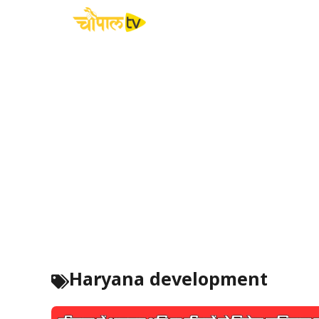
Skip
to
content
Haryana development