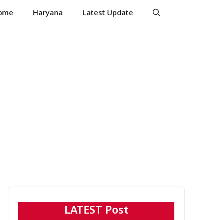
ome
Haryana
Latest Update
LATEST Post