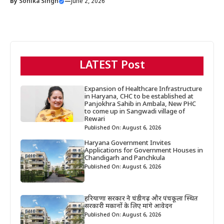
By
Sonika Singh
—
June 2, 2026
LATEST Post
Expansion of Healthcare Infrastructure
in Haryana, CHC to be established at
Panjokhra Sahib in Ambala, New PHC
to come up in Sangwadi village of
Rewari
Published On: August 6, 2026
Haryana Government Invites
Applications for Government Houses in
Chandigarh and Panchkula
Published On: August 6, 2026
हरियाणा सरकार ने चंडीगढ़ और पंचकूला स्थित
सरकारी मकानों के लिए मांगे आवेदन
Published On: August 6, 2026