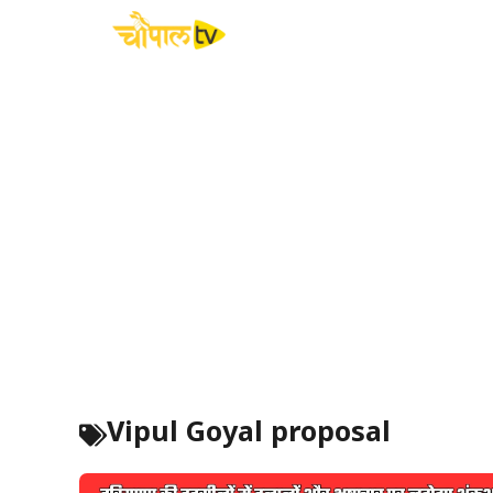
Skip
to
content
Vipul Goyal proposal