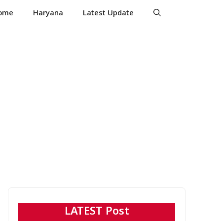
ome
Haryana
Latest Update
LATEST Post