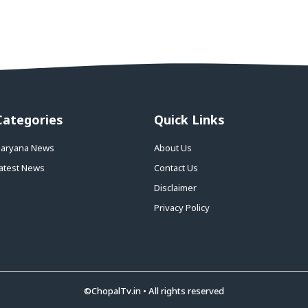
Categories
Quick Links
aryana News
About Us
atest News
Contact Us
Disclaimer
Privacy Policy
©ChopalTv.in • All rights reserved