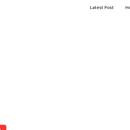
Latest Post
H