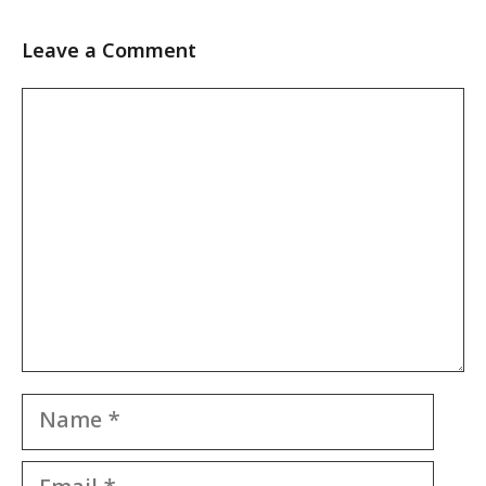
Leave a Comment
Comment
Name
Email