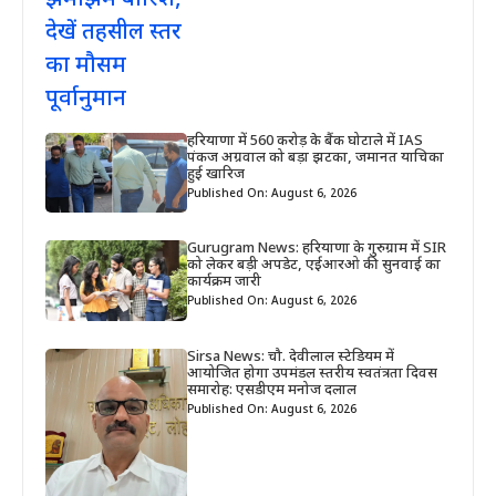
हरियाणा में 560 करोड़ के बैंक घोटाले में IAS
पंकज अग्रवाल को बड़ा झटका, जमानत याचिका
हुई खारिज
Published On: August 6, 2026
Gurugram News: हरियाणा के गुरुग्राम में SIR
को लेकर बड़ी अपडेट, एईआरओ की सुनवाई का
कार्यक्रम जारी
Published On: August 6, 2026
Sirsa News: चौ. देवीलाल स्टेडियम में
आयोजित होगा उपमंडल स्तरीय स्वतंत्रता दिवस
समारोह: एसडीएम मनोज दलाल
Published On: August 6, 2026