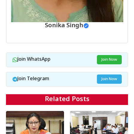
Sonika Singh
Join WhatsApp
Join Now
Join Telegram
Join Now
Related Posts