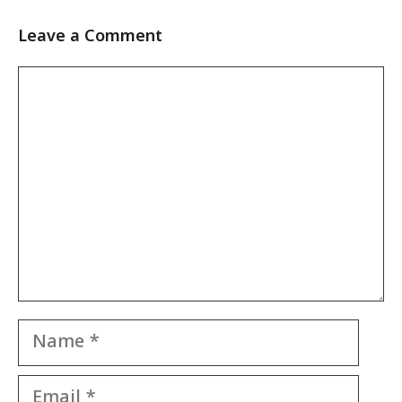
Leave a Comment
Comment
Name
Email