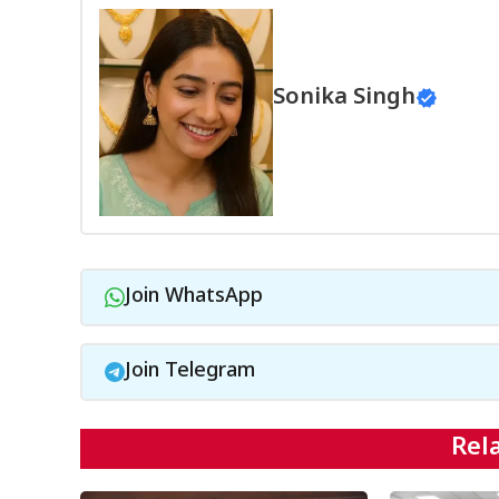
Sonika Singh
Join WhatsApp
Join Telegram
Rel