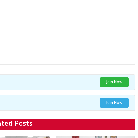
Join Now
Join Now
ated Posts