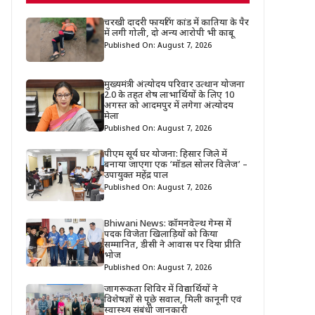
चरखी दादरी फायरिंग कांड में कातिया के पैर
में लगी गोली, दो अन्य आरोपी भी काबू
Published On: August 7, 2026
मुख्यमंत्री अंत्योदय परिवार उत्थान योजना
2.0 के तहत शेष लाभार्थियों के लिए 10
अगस्त को आदमपुर में लगेगा अंत्योदय
मेला
Published On: August 7, 2026
पीएम सूर्य घर योजना: हिसार जिले में
बनाया जाएगा एक ‘मॉडल सोलर विलेज’ –
उपायुक्त महेंद्र पाल
Published On: August 7, 2026
Bhiwani News: कॉमनवेल्थ गेम्स में
पदक विजेता खिलाड़ियों को किया
सम्मानित, डीसी ने आवास पर दिया प्रीति
भोज
Published On: August 7, 2026
जागरूकता शिविर में विद्यार्थियों ने
विशेषज्ञों से पूछे सवाल, मिली कानूनी एवं
स्वास्थ्य संबंधी जानकारी