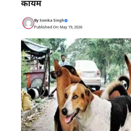
कायम
By
Sonika Singh
Published On: May 19, 2026