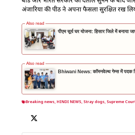
बोर्ड और भारत सरकार की दलीलें सुनने के बाद जस
अंजारिया की पीठ ने अपना फैसला सुरक्षित रख लि
पीएम सूर्य घर योजना: हिसार जिले में बनाया 
Bhiwani News: कॉमनवेल्थ गेम्स में पदक वि
Breaking news
,
HINDI NEWS
,
Stray dogs
,
Supreme Cour