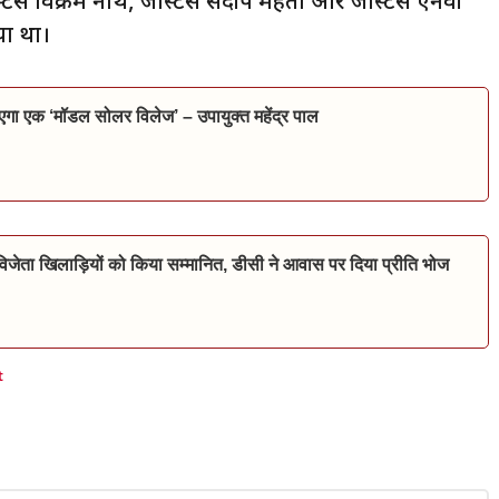
्टिस विक्रम नाथ, जस्टिस संदीप मेहता और जस्टिस एनवी
या था।
जाएगा एक ‘मॉडल सोलर विलेज’ – उपायुक्त महेंद्र पाल
जेता खिलाड़ियों को किया सम्मानित, डीसी ने आवास पर दिया प्रीति भोज
t